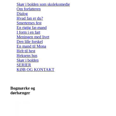
Skør i bolden som skolekomedie
Om forfatteren
Dialog
Hvad fan er du?
Smerternes fest
En rigtig far-mand
I form i en fart
Meningen med livet
Den lille forskel
En mand til Mona
Helt til hest
Heksens hus
Skør i bolden
SERIER
KØB OG KONTAKT
Bogmærke og
dørhænger