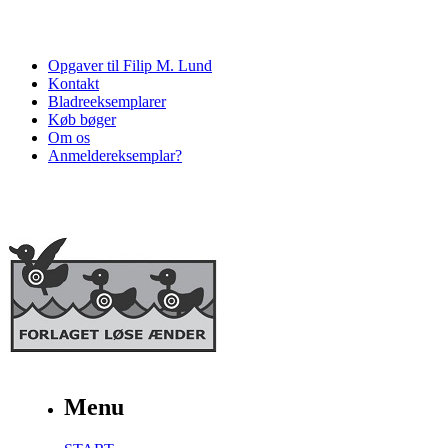
Opgaver til Filip M. Lund
Kontakt
Bladreeksemplarer
Køb bøger
Om os
Anmeldereksemplar?
Menu