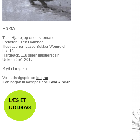
Fakta
Titel: Hjælp jeg er en snemand
Forfatter: Ellen Holmboe
Illustrationer: Lasse Bekker Weinreich
Lix: 18
Hardback, 118 sider, illustreret s/h
Udkom 25/1 2017.
Køb bogen
Vejl. udsalgspris se
bog.nu
Køb bogen til nettopris hos
Løse Ænder